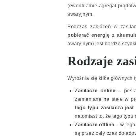
(ewentualnie agregat prądot
awaryjnym.
Podczas zakłóceń w zasilan
pobierać energię z akumul
awaryjnym) jest bardzo szybk
Rodzaje zas
Wyróżnia się kilka głównych
Zasilacze online
– posia
zamieniane na stałe w pr
tego typu zasilacza jest
natomiast to, że tego typ
Zasilacze offline
– w jego 
są przez cały czas dołado