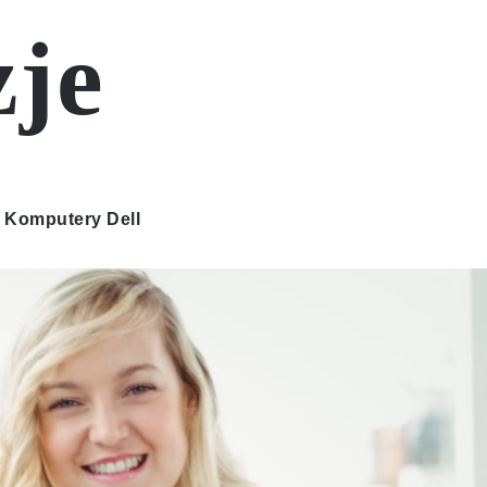
zje
Komputery Dell