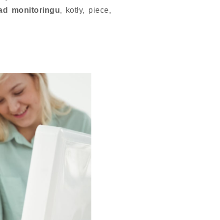
ad monitoringu
, kotły, piece,