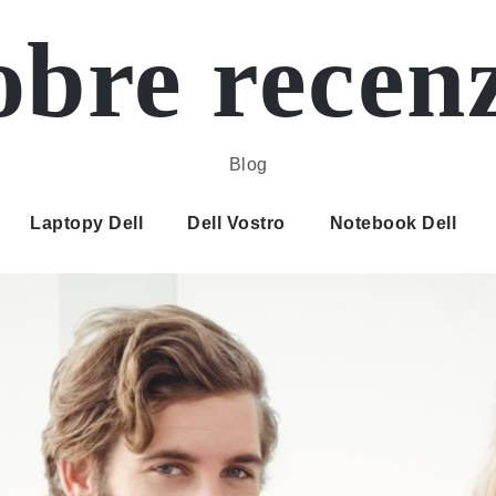
bre recen
Blog
Laptopy Dell
Dell Vostro
Notebook Dell