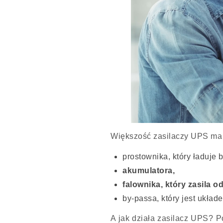
Większość zasilaczy UPS ma 
prostownika, który ładuje b
akumulatora,
falownika, który zasila od
by-passa, który jest układ
A jak działa zasilacz UPS? P