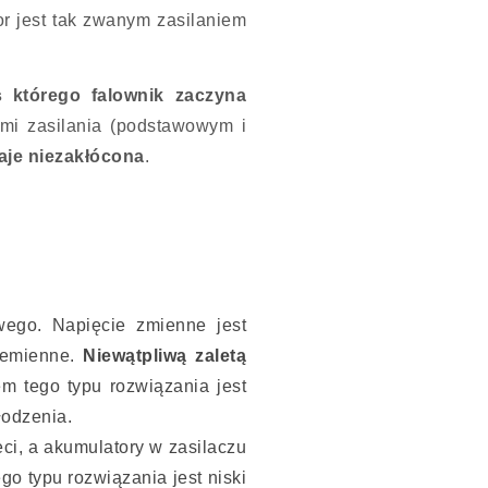
r jest tak zwanym zasilaniem
 którego falownik zaczyna
ami zasilania (podstawowym i
aje niezakłócona
.
wego. Napięcie zmienne jest
rzemienne.
Niewątpliwą zaletą
 tego typu rozwiązania jest
łodzenia.
ci, a akumulatory w zasilaczu
o typu rozwiązania jest niski