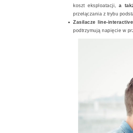
koszt eksploatacji,
a ta
przełączania z trybu pods
Zasilacze line-interactiv
podtrzymują napięcie w p