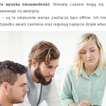
kże wysoka niezawodność
. Niestety czasem mogą się 
tawowego na awaryjny.
e
– są to ulepszone wersje zasilacza typu offline. Ich ni
rzypadku awarii zasilania oraz regulują napięcie dzięki 