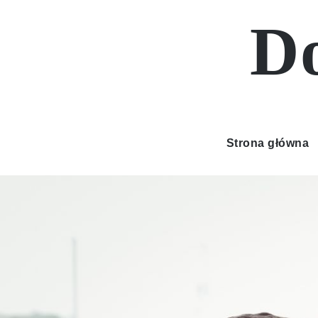
Skip
Do
to
content
Strona główna