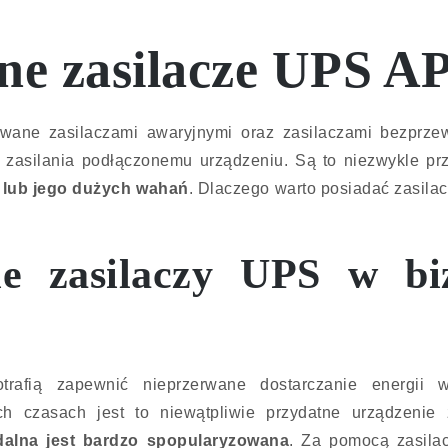
ne zasilacze UPS A
zwane zasilaczami awaryjnymi oraz zasilaczami bezprze
zasilania podłączonemu urządzeniu. Są to niezwykle pr
o lub jego dużych wahań
. Dlaczego warto posiadać zasila
ie zasilaczy UPS w biz
rafią zapewnić nieprzerwane dostarczanie energii 
ych czasach jest to niewątpliwie przydatne urządzeni
dalna jest bardzo spopularyzowana
. Za pomocą zasila