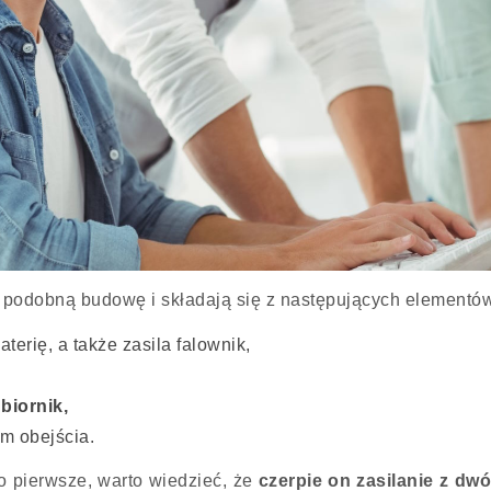
podobną budowę i składają się z następujących elementó
aterię, a także zasila falownik,
biornik,
em obejścia.
o pierwsze, warto wiedzieć, że
czerpie on zasilanie z dw