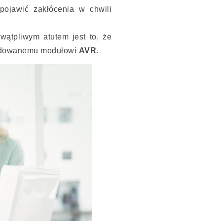
pojawić zakłócenia w chwili
ewątpliwym atutem jest to, że
wbudowanemu modułowi
AVR
.