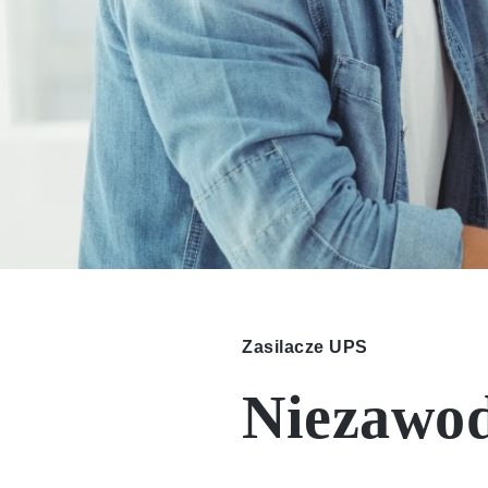
Zasilacze UPS
Niezawod