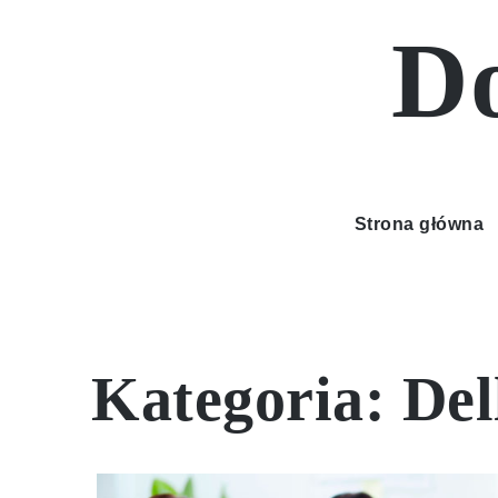
Skip
Do
to
content
Strona główna
Kategoria:
Del