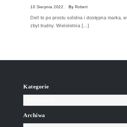
10 Sierpnia 2022
By
Robert
Dell to po prostu solidna i dostępna marka, w
zbyt trudny. Wieloletnia […]
Kategorie
Kategorie
Archiwa
Archiwa