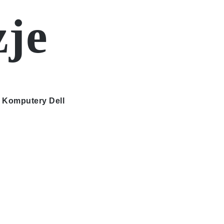
zje
Komputery Dell