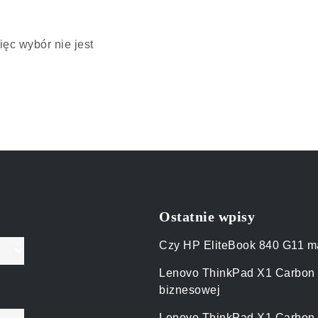
ięc wybór nie jest
Ostatnie wpisy
Czy HP EliteBook 840 G11 m
Lenovo ThinkPad X1 Carbon
biznesowej
Lenovo ThinkPad X1 Carbon G