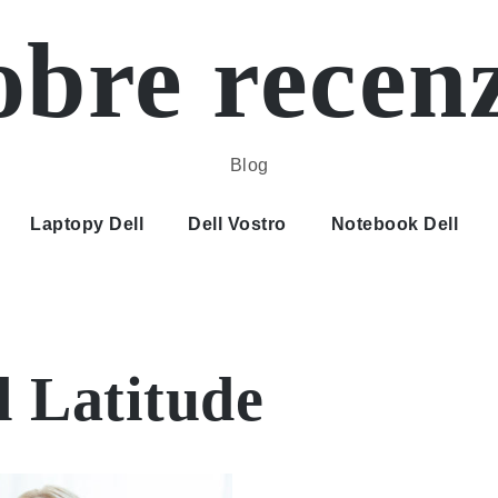
bre recen
Blog
Laptopy Dell
Dell Vostro
Notebook Dell
l Latitude