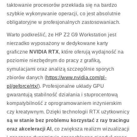
taktowanie procesorów przekłada się na bardzo
szybkie wykonywanie operacji, co jest absolutnie
obligatoryjne w profesjonalnych zastosowaniach.
Warto podkreślić, że HP Z2 G9 Workstation jest
nierzadko wyposażony w dedykowane karty
graficzne
NVIDIA RTX
, które oferują wydajność na
poziomie niezbędnym do pracy z grafiką,
symulacjami oraz analizą szczególnie sporych
zbiorów danych (
https://www.nvidia.com/pl-
pl/geforce/rtx/
). Profesjonalne układy GPU
gwarantują stabilność działania i stuprocentową
kompatybilność z oprogramowaniem inżynierskim
czy kreatywnym. Dzięki technologii RTX użytkownicy
są w stanie bez problemu korzystać z ray tracingu
oraz akceleracji AI
, co zwiększa realizm wizualizacji