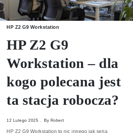
HP Z2 G9 Workstation
HP Z2 G9
Workstation – dla
kogo polecana jest
ta stacja robocza?
12 Lutego 2025
By
Robert
HP Z2 G9 Workstation to nic innego jak seria