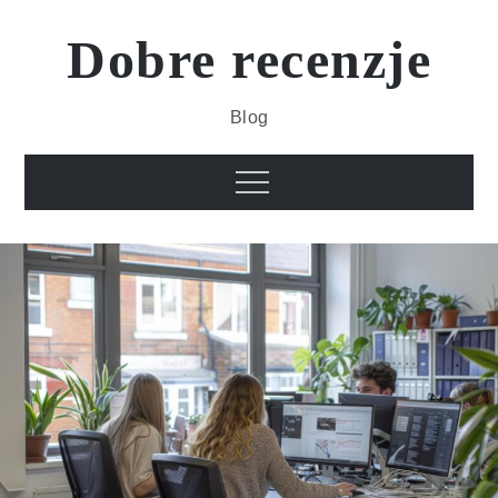
Skip
to
Dobre recenzje
content
Blog
Menu