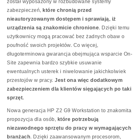
został wyposażony w rozbudowane systemy
zabezpieczeń,
które chronią przed
nieautoryzowanym dostępem i sprawiają, iż
urządzenia są znakomicie chronione
. Dzięki temu
użytkownicy mogą pracować bez żadnych obaw o
poufność swoich projektów. Co więcej,
długoterminowa gwarancja obejmująca wsparcie On-
Site zapewnia bardzo szybkie usuwanie
ewentualnych usterek i niwelowanie jakichkolwiek
przestojów w pracy.
Jest ona więc dodatkowym
zabezpieczeniem dla klientów sięgających po taki
sprzęt.
Nowa generacja HP Z2 G9 Workstation to znakomita
propozycja dla osób,
które potrzebują
niezawodnego sprzętu do pracy w wymagających
branżach
. Dzięki zaawansowanym procesorom,