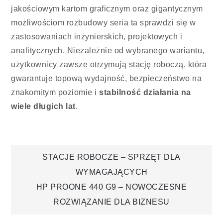
jakościowym kartom graficznym oraz gigantycznym
możliwościom rozbudowy seria ta sprawdzi się w
zastosowaniach inżynierskich, projektowych i
analitycznych. Niezależnie od wybranego wariantu,
użytkownicy zawsze otrzymują stację roboczą, która
gwarantuje topową wydajność, bezpieczeństwo na
znakomitym poziomie i
stabilność działania na
wiele długich lat
.
Nawigacja
STACJE ROBOCZE – SPRZĘT DLA
WYMAGAJĄCYCH
wpisu
HP PROONE 440 G9 – NOWOCZESNE
ROZWIĄZANIE DLA BIZNESU