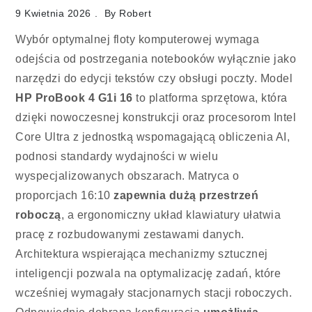
9 Kwietnia 2026
By
Robert
Wybór optymalnej floty komputerowej wymaga
odejścia od postrzegania notebooków wyłącznie jako
narzędzi do edycji tekstów czy obsługi poczty. Model
HP ProBook 4 G1i 16
to platforma sprzętowa, która
dzięki nowoczesnej konstrukcji oraz procesorom Intel
Core Ultra z jednostką wspomagającą obliczenia AI,
podnosi standardy wydajności w wielu
wyspecjalizowanych obszarach. Matryca o
proporcjach 16:10
zapewnia dużą przestrzeń
roboczą
, a ergonomiczny układ klawiatury ułatwia
pracę z rozbudowanymi zestawami danych.
Architektura wspierająca mechanizmy sztucznej
inteligencji pozwala na optymalizację zadań, które
wcześniej wymagały stacjonarnych stacji roboczych.