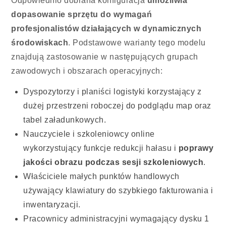
Odpowiednio dobrana konfiguracja
umożliwia
dopasowanie sprzętu do wymagań
profesjonalistów działających w dynamicznych
środowiskach
. Podstawowe warianty tego modelu
znajdują zastosowanie w następujących grupach
zawodowych i obszarach operacyjnych:
Dyspozytorzy i planiści logistyki korzystający z
dużej przestrzeni roboczej do podglądu map oraz
tabel załadunkowych.
Nauczyciele i szkoleniowcy online
wykorzystujący funkcje redukcji hałasu i
poprawy
jakości obrazu podczas sesji szkoleniowych
.
Właściciele małych punktów handlowych
używający klawiatury do szybkiego fakturowania i
inwentaryzacji.
Pracownicy administracyjni wymagający dysku 1