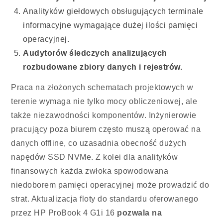
Analityków giełdowych obsługujących terminale
informacyjne wymagające dużej ilości pamięci
operacyjnej.
Audytorów śledczych analizujących
rozbudowane zbiory danych i rejestrów.
Praca na złożonych schematach projektowych w
terenie wymaga nie tylko mocy obliczeniowej, ale
także niezawodności komponentów. Inżynierowie
pracujący poza biurem często muszą operować na
danych offline, co uzasadnia obecność dużych
napędów SSD NVMe. Z kolei dla analityków
finansowych każda zwłoka spowodowana
niedoborem pamięci operacyjnej może prowadzić do
strat. Aktualizacja floty do standardu oferowanego
przez HP ProBook 4 G1i 16
pozwala na