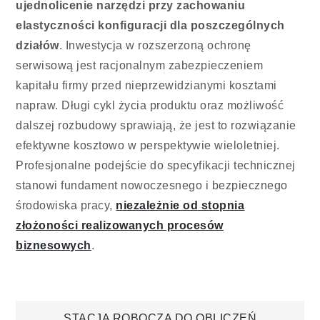
ujednolicenie narzędzi przy zachowaniu
elastyczności konfiguracji dla poszczególnych
działów
. Inwestycja w rozszerzoną ochronę
serwisową jest racjonalnym zabezpieczeniem
kapitału firmy przed nieprzewidzianymi kosztami
napraw. Długi cykl życia produktu oraz możliwość
dalszej rozbudowy sprawiają, że jest to rozwiązanie
efektywne kosztowo w perspektywie wieloletniej.
Profesjonalne podejście do specyfikacji technicznej
stanowi fundament nowoczesnego i bezpiecznego
środowiska pracy,
niezależnie od stopnia
złożoności realizowanych procesów
biznesowych
.
STACJA ROBOCZA DO OBLICZEŃ