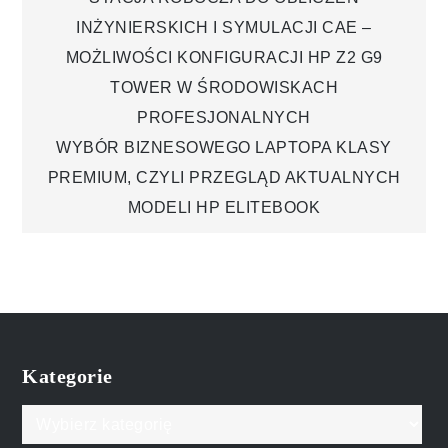
Nawigacja
INŻYNIERSKICH I SYMULACJI CAE –
wpisu
MOŻLIWOŚCI KONFIGURACJI HP Z2 G9
TOWER W ŚRODOWISKACH
PROFESJONALNYCH
WYBÓR BIZNESOWEGO LAPTOPA KLASY
PREMIUM, CZYLI PRZEGLĄD AKTUALNYCH
MODELI HP ELITEBOOK
Kategorie
Kategorie