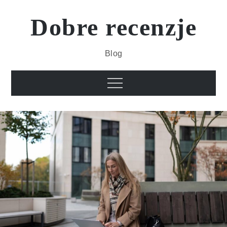
Skip
to
Dobre recenzje
content
Blog
Menu