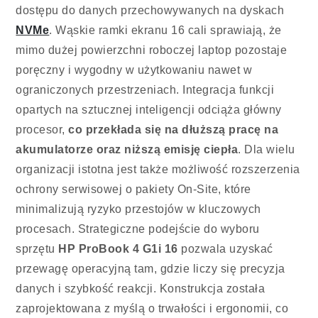
dostępu do danych przechowywanych na dyskach
NVMe
. Wąskie ramki ekranu 16 cali sprawiają, że
mimo dużej powierzchni roboczej laptop pozostaje
poręczny i wygodny w użytkowaniu nawet w
ograniczonych przestrzeniach. Integracja funkcji
opartych na sztucznej inteligencji odciąża główny
procesor,
co przekłada się na dłuższą pracę na
akumulatorze oraz niższą emisję ciepła
. Dla wielu
organizacji istotna jest także możliwość rozszerzenia
ochrony serwisowej o pakiety On-Site, które
minimalizują ryzyko przestojów w kluczowych
procesach. Strategiczne podejście do wyboru
sprzętu
HP ProBook 4 G1i 16
pozwala uzyskać
przewagę operacyjną tam, gdzie liczy się precyzja
danych i szybkość reakcji. Konstrukcja została
zaprojektowana z myślą o trwałości i ergonomii, co