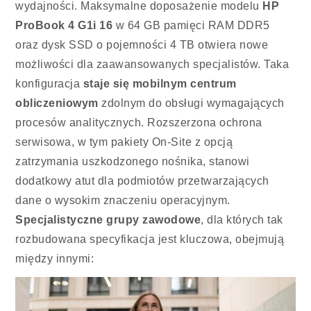
wydajności. Maksymalne doposażenie modelu
HP
ProBook 4 G1i 16
w 64 GB pamięci RAM DDR5
oraz dysk SSD o pojemności 4 TB otwiera nowe
możliwości dla zaawansowanych specjalistów. Taka
konfiguracja
staje się mobilnym centrum
obliczeniowym
zdolnym do obsługi wymagających
procesów analitycznych. Rozszerzona ochrona
serwisowa, w tym pakiety On-Site z opcją
zatrzymania uszkodzonego nośnika, stanowi
dodatkowy atut dla podmiotów przetwarzających
dane o wysokim znaczeniu operacyjnym.
Specjalistyczne grupy zawodowe
, dla których tak
rozbudowana specyfikacja jest kluczowa, obejmują
między innymi: