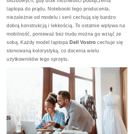
służbowych, gdy brak możliwości podłączenia
laptopa do prądu. Notebooki tego producenta,
niezależnie od modelu i serii cechują się bardzo
dobrą konstrukcją i lekkością. To ostatnie wpływa na
mobilność, ponieważ bez trudu można go wziąć ze
sobą. Każdy model laptopa
Dell Vostro
cechuje się
stonowaną kolorystyką, co docenia wielu
użytkowników tego sprzętu.