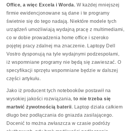
Office, a więc Excela i Worda.
W każdej mniejszej
firmie ewidencjonowane są dane i te programy
świetnie się do tego nadają. Niektóre modele tych
urządzeń umożliwiają wydajną pracę z multimediami,
co w dobie prowadzenia home office i szeroko
pojętej pracy zdalnej ma znaczenie. Laptopy Dell
Vostro dysponują na tyle wydajnymi podzespołami,
iż wspomniane programy nie będą się zawieszać. O
specyfikacji sprzętu wspomniane będzie w dalszej
części artykułu.
Jako iż producent tych notebooków postawił na
wysokiej jakości rozwiązania,
to nie trzeba się
martwić żywotnością baterii
. Laptop działa całkiem
długo bez podłączania do gniazda zasilającego.
Docenić to można zwłaszcza w czasie podróży