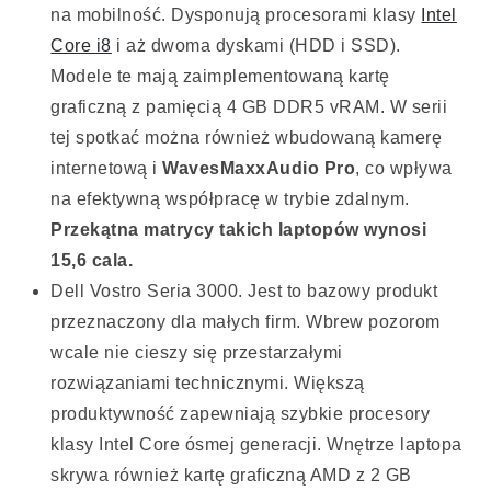
na mobilność. Dysponują procesorami klasy
Intel
Core i8
i aż dwoma dyskami (HDD i SSD).
Modele te mają zaimplementowaną kartę
graficzną z pamięcią 4 GB DDR5 vRAM. W serii
tej spotkać można również wbudowaną kamerę
internetową i
WavesMaxxAudio Pro
, co wpływa
na efektywną współpracę w trybie zdalnym.
Przekątna matrycy takich laptopów wynosi
15,6 cala.
Dell Vostro Seria 3000. Jest to bazowy produkt
przeznaczony dla małych firm. Wbrew pozorom
wcale nie cieszy się przestarzałymi
rozwiązaniami technicznymi. Większą
produktywność zapewniają szybkie procesory
klasy Intel Core ósmej generacji. Wnętrze laptopa
skrywa również kartę graficzną AMD z 2 GB