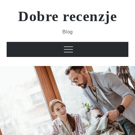
Skip
to
Dobre recenzje
content
Blog
Menu